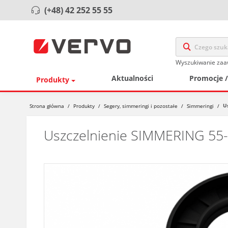
(+48) 42 252 55 55
Wyszukiwanie za
Aktualności
Promocje 
Produkty
U
Strona główna
/
Produkty
/
Segery, simmeringi i pozostałe
/
Simmeringi
/
Uszczelnienie SIMMERING 55