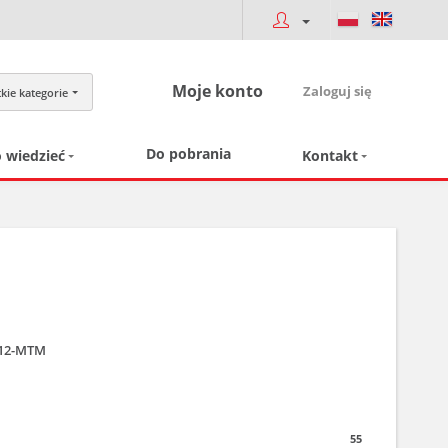
Moje konto
Zaloguj się
kie kategorie
Do pobrania
 wiedzieć
Kontakt
-12-MTM
55