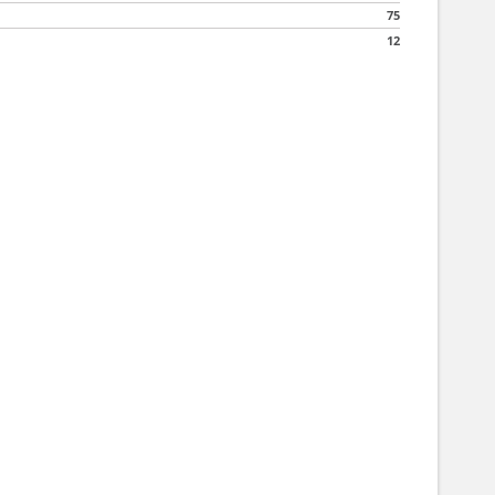
75
12