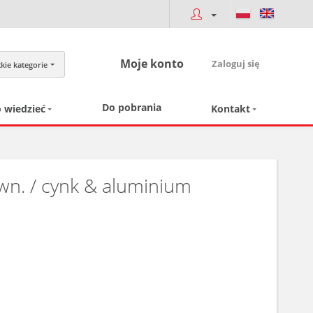
Moje konto
Zaloguj się
kie kategorie
Do pobrania
 wiedzieć
Kontakt
ewn. / cynk & aluminium