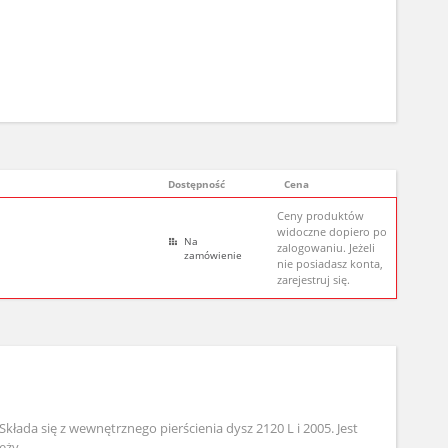
Dostępność
Cena
Ceny produktów
widoczne dopiero po
Na
zalogowaniu. Jeżeli
zamówienie
nie posiadasz konta,
zarejestruj się.
kłada się z wewnętrznego pierścienia dysz 2120 L i 2005. Jest
ęży.