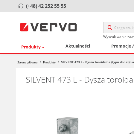
(+48) 42 252 55 55
Wyszukiwanie za
Aktualności
Promocje 
Produkty
SILVENT 473 L - Dysza toroidalna (typu donat) 
Strona główna
/
Produkty
/
SILVENT 473 L - Dysza toroida