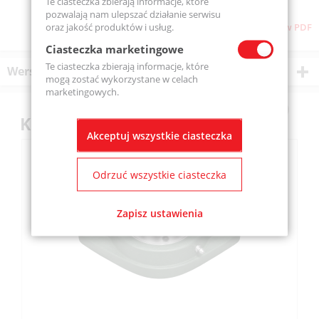
Te ciasteczka zbierają informacje, które
pozwalają nam ulepszać działanie serwisu
oraz jakość produktów i usług.
Pobierz stronę w PDF
Ciasteczka marketingowe
Te ciasteczka zbierają informacje, które
Wersje produktu
mogą zostać wykorzystane w celach
marketingowych.
Klienci kupili również
Akceptuj wszystkie ciasteczka
Odrzuć wszystkie ciasteczka
Zapisz ustawienia