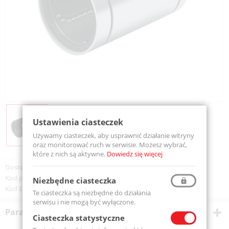
Ustawienia ciasteczek
Używamy ciasteczek, aby usprawnić działanie witryny
oraz monitorować ruch w serwisie. Możesz wybrać,
które z nich są aktywne.
Dowiedz się więcej
Dostępność:
Dostępny
Kod produktu:
KB2558-OP-MTM
Niezbędne ciasteczka
Kod EAN:
5907772123140
Te ciasteczka są niezbędne do działania
serwisu i nie mogą być wyłączone.
Parametry techniczne
Ciasteczka statystyczne