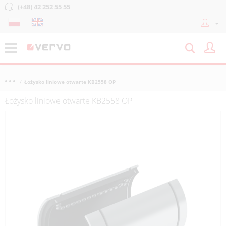
(+48) 42 252 55 55
Łożysko liniowe otwarte KB2558 OP
Łożysko liniowe otwarte KB2558 OP