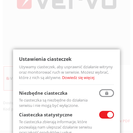
Ustawienia ciasteczek
Używamy ciasteczek, aby usprawnić działanie witryny
oraz monitorować ruch w serwisie. Możesz wybrać,
które z nich są aktywne.
Dowiedz się więcej
Niezbędne ciasteczka
Te ciasteczka są niezbędne do działania
Dostępność:
Na zamówienie
serwisu i nie mogą być wyłączone.
Kod produktu:
TMS_2
Ciasteczka statystyczne
Pobierz stronę w PDF
Te ciasteczka zbierają informacje, które
pozwalają nam ulepszać działanie serwisu
oraz jakość produktów i usług.