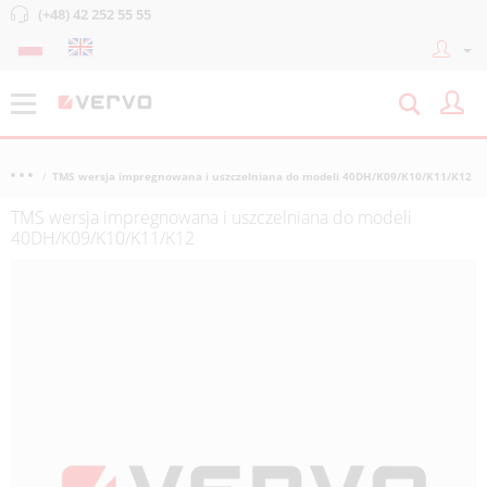
(+48) 42 252 55 55
TMS wersja impregnowana i uszczelniana do modeli 40DH/K09/K10/K11/K12
TMS wersja impregnowana i uszczelniana do modeli
40DH/K09/K10/K11/K12