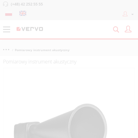
(+48) 42 252 55 55
Pomiarowy instrument akustyczny
Pomiarowy instrument akustyczny