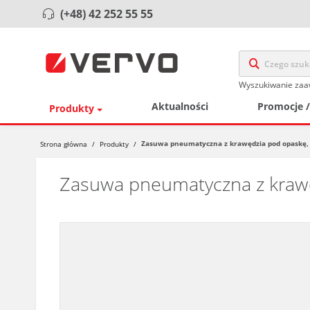
(+48) 42 252 55 55
Wyszukiwanie za
Aktualności
Promocje 
Produkty
Zasuwa pneumatyczna z krawędzia pod opaskę, st
Strona główna
/
Produkty
/
Zasuwa pneumatyczna z krawędz