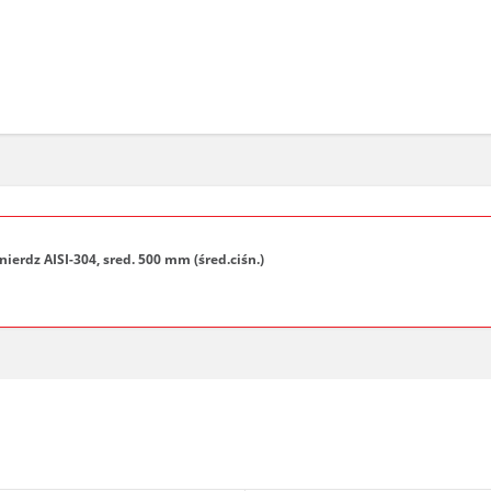
erdz AISI-304, sred. 500 mm (śred.ciśn.)