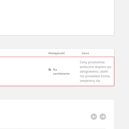
Dostępność
Cena
Ceny produktów
widoczne dopiero po
Na
zalogowaniu. Jeżeli
zamówienie
nie posiadasz konta,
zarejestruj się.