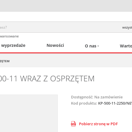
wszyst
awansowane
/ wyprzedaże
Nowości
O nas
Warto
RZĘTEM
500-11 WRAZ Z OSPRZĘTEM
Dostępność:
Na zamówienie
Kod produktu:
KP-500-11-2250/N
Pobierz stronę w PDF