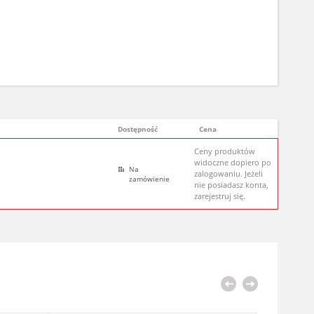
Dostępność
Cena
Ceny produktów
widoczne dopiero po
Na
zalogowaniu. Jeżeli
zamówienie
nie posiadasz konta,
zarejestruj się.