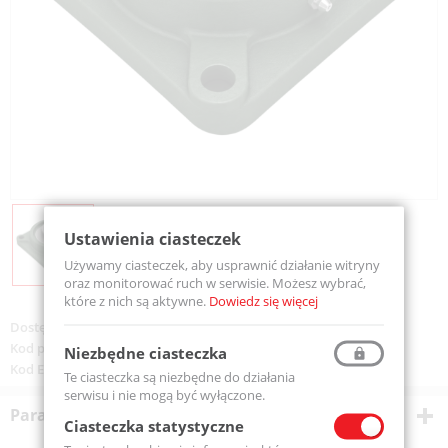
Ustawienia ciasteczek
Używamy ciasteczek, aby usprawnić działanie witryny
oraz monitorować ruch w serwisie. Możesz wybrać,
które z nich są aktywne.
Dowiedz się więcej
Dostępność:
Na zamówienie
Kod produktu:
UCF202-SLIM-MTM
Niezbędne ciasteczka
Kod EAN:
5907772141380
Te ciasteczka są niezbędne do działania
serwisu i nie mogą być wyłączone.
Parametry techniczne
Ciasteczka statystyczne