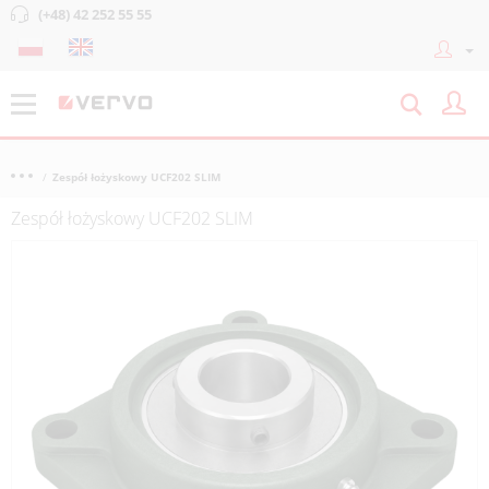
(+48) 42 252 55 55
Zespół łożyskowy UCF202 SLIM
Zespół łożyskowy UCF202 SLIM