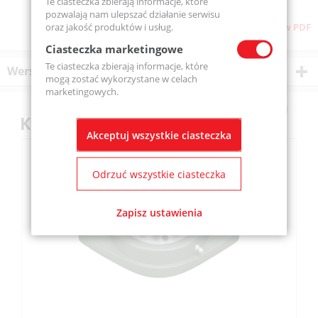
Te ciasteczka zbierają informacje, które
pozwalają nam ulepszać działanie serwisu
oraz jakość produktów i usług.
Pobierz stronę w PDF
Ciasteczka marketingowe
Te ciasteczka zbierają informacje, które
Wersje produktu
mogą zostać wykorzystane w celach
marketingowych.
Klienci kupili również
Akceptuj wszystkie ciasteczka
Odrzuć wszystkie ciasteczka
Zapisz ustawienia