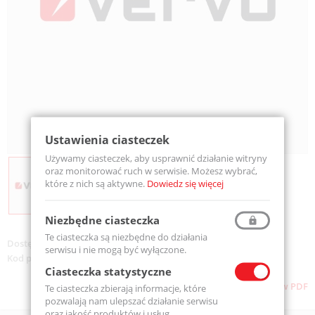
Ustawienia ciasteczek
Używamy ciasteczek, aby usprawnić działanie witryny
oraz monitorować ruch w serwisie. Możesz wybrać,
które z nich są aktywne.
Dowiedz się więcej
Niezbędne ciasteczka
Te ciasteczka są niezbędne do działania
Dostępność:
Na zamówienie
serwisu i nie mogą być wyłączone.
Kod produktu:
PICS-063
Ciasteczka statystyczne
Pobierz stronę w PDF
Te ciasteczka zbierają informacje, które
pozwalają nam ulepszać działanie serwisu
oraz jakość produktów i usług.