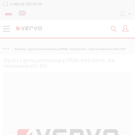
(+48) 42 252 55 55
Złączka z gumą przewodzącą EPDM, śred 63mm, stal nierdzewna AISI-304
Złączka z gumą przewodzącą EPDM, śred 63mm, stal
nierdzewna AISI-304