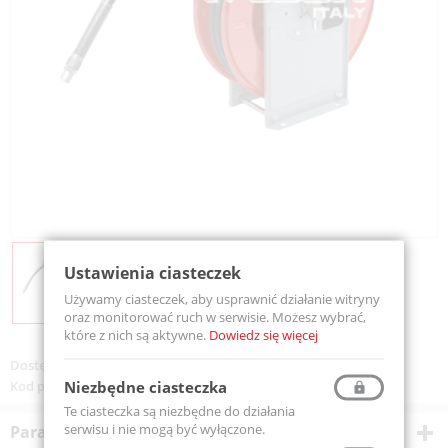
Ustawienia ciasteczek
Używamy ciasteczek, aby usprawnić działanie witryny
oraz monitorować ruch w serwisie. Możesz wybrać,
które z nich są aktywne.
Dowiedz się więcej
Dostępność:
Na zamówienie
Niezbędne ciasteczka
Kod produktu:
EXA180815
Te ciasteczka są niezbędne do działania
serwisu i nie mogą być wyłączone.
Parametry techniczne