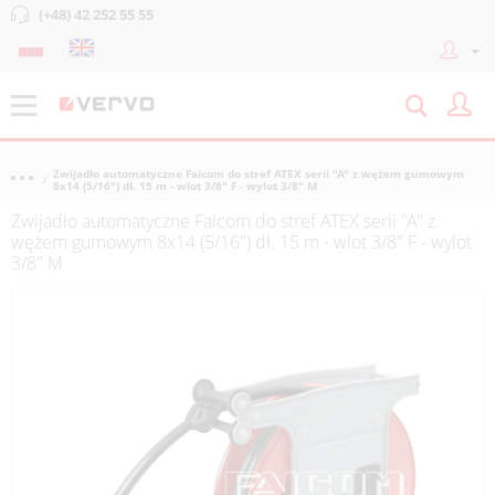
(+48) 42 252 55 55
Zwijadło automatyczne Faicom do stref ATEX serii "A" z wężem gumowym
8x14 (5/16") dł. 15 m - wlot 3/8" F - wylot 3/8" M
Zwijadło automatyczne Faicom do stref ATEX serii "A" z
wężem gumowym 8x14 (5/16") dł. 15 m - wlot 3/8" F - wylot
3/8" M