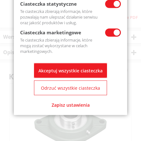
Ciasteczka statystyczne
Te ciasteczka zbierają informacje, które
pozwalają nam ulepszać działanie serwisu
Pobierz stronę w PDF
oraz jakość produktów i usług.
Ciasteczka marketingowe
Wersje produktu
Te ciasteczka zbierają informacje, które
mogą zostać wykorzystane w celach
marketingowych.
Opis produktu
Akceptuj wszystkie ciasteczka
Klienci kupili również
Odrzuć wszystkie ciasteczka
Zapisz ustawienia