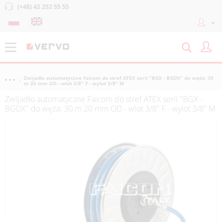
(+48) 42 252 55 55
Zwijadło automatyczne Faicom do stref ATEX serii "BGX - BGDX" do węża: 30
m 20 mm OD - wlot 3/8" F - wylot 3/8" M
Zwijadło automatyczne Faicom do stref ATEX serii "BGX -
BGDX" do węża: 30 m 20 mm OD - wlot 3/8" F - wylot 3/8" M