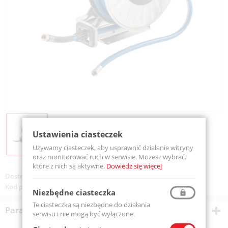
Ustawienia ciasteczek
Używamy ciasteczek, aby usprawnić działanie witryny
oraz monitorować ruch w serwisie. Możesz wybrać,
które z nich są aktywne.
Dowiedz się więcej
Dostępność:
Na zamówienie
Kod produktu:
EXBGX600125ST
Niezbędne ciasteczka
Te ciasteczka są niezbędne do działania
Parametry techniczne
serwisu i nie mogą być wyłączone.