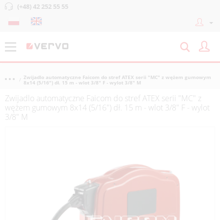
(+48) 42 252 55 55
Zwijadlo automatyczne Faicom do stref ATEX serii "MC" z wężem gumowym
8x14 (5/16") dł. 15 m - wlot 3/8" F - wylot 3/8" M
Zwijadlo automatyczne Faicom do stref ATEX serii "MC" z
wężem gumowym 8x14 (5/16") dł. 15 m - wlot 3/8" F - wylot
3/8" M