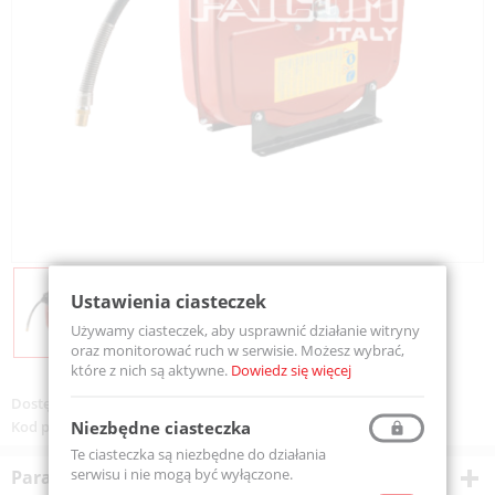
Ustawienia ciasteczek
Używamy ciasteczek, aby usprawnić działanie witryny
oraz monitorować ruch w serwisie. Możesz wybrać,
które z nich są aktywne.
Dowiedz się więcej
Dostępność:
Na zamówienie
Niezbędne ciasteczka
Kod produktu:
EXMC180815
Te ciasteczka są niezbędne do działania
serwisu i nie mogą być wyłączone.
Parametry techniczne