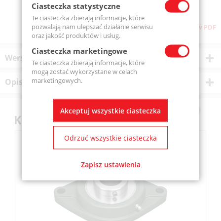
Ciasteczka statystyczne
Te ciasteczka zbierają informacje, które
pozwalają nam ulepszać działanie serwisu
Pobierz stronę w PDF
oraz jakość produktów i usług.
Ciasteczka marketingowe
Wersje produktu
Te ciasteczka zbierają informacje, które
mogą zostać wykorzystane w celach
marketingowych.
Opis produktu
Akceptuj wszystkie ciasteczka
Klienci kupili również
Odrzuć wszystkie ciasteczka
Zapisz ustawienia