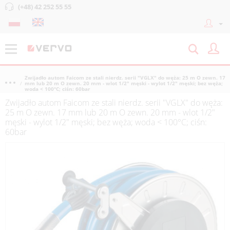
(+48) 42 252 55 55
Zwijadło autom Faicom ze stali nierdz. serii "VGLX" do węża: 25 m O zewn. 17
mm lub 20 m O zewn. 20 mm - wlot 1/2" męski - wylot 1/2" męski; bez węża;
woda < 100°C; ciśn: 60bar
Zwijadło autom Faicom ze stali nierdz. serii "VGLX" do węża:
25 m O zewn. 17 mm lub 20 m O zewn. 20 mm - wlot 1/2"
męski - wylot 1/2" męski; bez węża; woda < 100°C; ciśn:
60bar