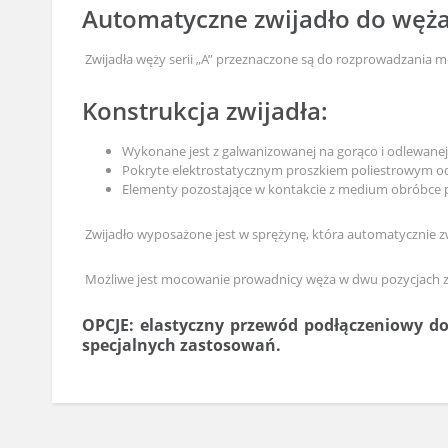
Automatyczne zwijadło do węża 
Zwijadła węży serii „A” przeznaczone są do rozprowadzania m
Konstrukcja zwijadła:
Wykonane jest z galwanizowanej na gorąco i odlewanej s
Pokryte elektrostatycznym proszkiem poliestrowym od
Elementy pozostające w kontakcie z medium obróbce p
Zwijadło wyposażone jest w sprężynę, która automatycznie z
Możliwe jest mocowanie prowadnicy węża w dwu pozycjach zal
OPCJE: elastyczny przewód podłączeniowy d
specjalnych zastosowań.