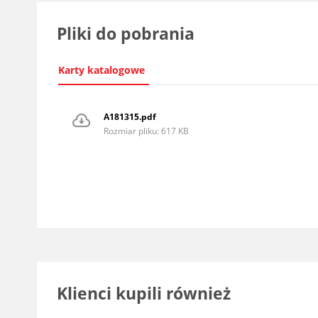
Pliki do pobrania
Karty katalogowe
A181315.pdf
Rozmiar pliku: 617 KB
Klienci kupili również