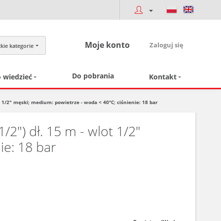
Moje konto
Zaloguj się
kie kategorie
Do pobrania
 wiedzieć
Kontakt
1/2" męski; medium: powietrze - woda < 40°C; ciśnienie: 18 bar
") dł. 15 m - wlot 1/2"
ie: 18 bar