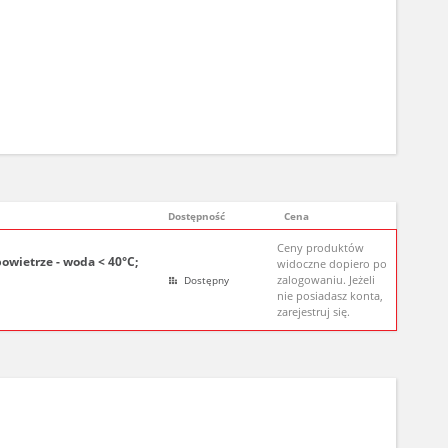
Dostępność
Cena
Ceny produktów
owietrze - woda < 40°C;
widoczne dopiero po
zalogowaniu. Jeżeli
Dostępny
nie posiadasz konta,
zarejestruj się.