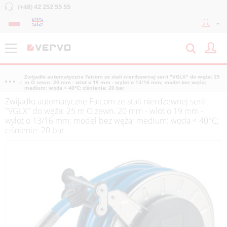
(+48) 42 252 55 55
Zwijadło automatyczne Faicom ze stali nierdzewnej serii "VGLX" do węża: 25
m O zewn. 20 mm - wlot o 19 mm - wylot o 13/16 mm; model bez węża;
medium: woda < 40°C; ciśnienie: 20 bar
Zwijadło automatyczne Faicom ze stali nierdzewnej serii
"VGLX" do węża: 25 m O zewn. 20 mm - wlot o 19 mm -
wylot o 13/16 mm; model bez węża; medium: woda < 40°C;
ciśnienie: 20 bar