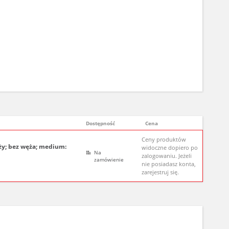
Dostępność
Cena
Ceny produktów
y; bez węża; medium:
widoczne dopiero po
Na
zalogowaniu. Jeżeli
zamówienie
nie posiadasz konta,
zarejestruj się.