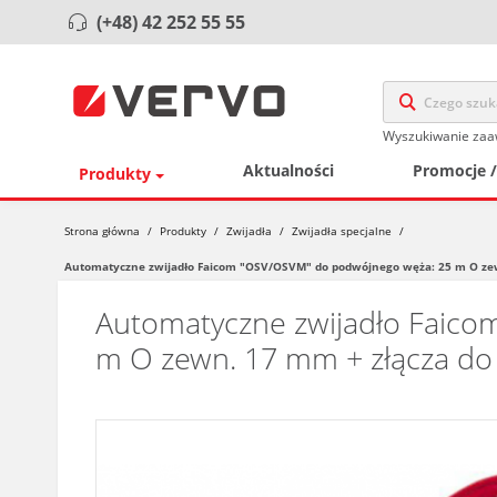
(+48) 42 252 55 55
Wyszukiwanie za
Aktualności
Promocje 
Produkty
Strona główna
/
Produkty
/
Zwijadła
/
Zwijadła specjalne
/
Automatyczne zwijadło Faicom "OSV/OSVM" do podwójnego węża: 25 m O zewn
Automatyczne zwijadło Faic
m O zewn. 17 mm + złącza do 