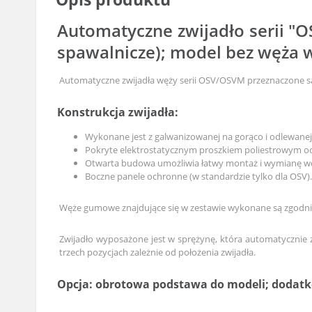
Automatyczne zwijadło serii "
spawalnicze); model bez węża 
Automatyczne zwijadła węży serii OSV/OSVM przeznaczone są 
Konstrukcja zwijadła:
Wykonane jest z galwanizowanej na gorąco i odlewanej s
Pokryte elektrostatycznym proszkiem poliestrowym od
Otwarta budowa umożliwia łatwy montaż i wymianę węż
Boczne panele ochronne (w standardzie tylko dla OSV).
Węże gumowe znajdujące się w zestawie wykonane są zgodni
Zwijadło wyposażone jest w sprężynę, która automatycznie
trzech pozycjach zależnie od położenia zwijadła.
Opcja: obrotowa podstawa do modeli; dodatk