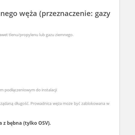
nego węża (przeznaczenie: gazy
nawet tlenu/propylenu lub gazu ziemnego.
m podłączeniowym do instalacji
na żądaną długość. Prowadnica węża może być zablokowana w
z bębna (tylko OSV).