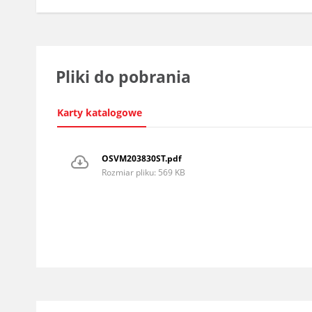
Pliki do pobrania
Karty katalogowe
OSVM203830ST.pdf
Rozmiar pliku: 569 KB