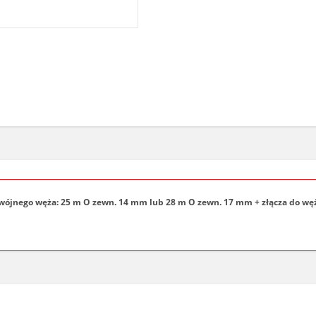
jnego węża: 25 m O zewn. 14 mm lub 28 m O zewn. 17 mm + złącza do węż