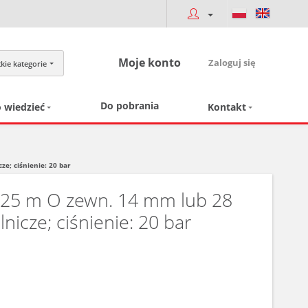
Moje konto
Zaloguj się
kie kategorie
Do pobrania
 wiedzieć
Kontakt
; ciśnienie: 20 bar
 25 m O zewn. 14 mm lub 28
icze; ciśnienie: 20 bar