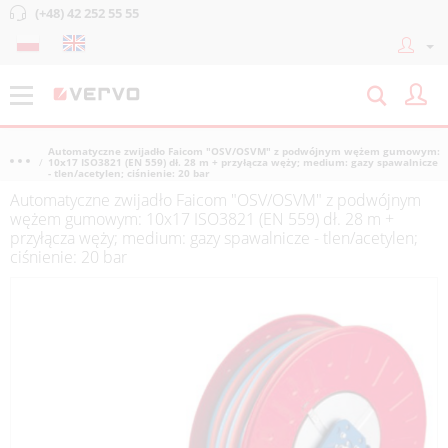
(+48) 42 252 55 55
Automatyczne zwijadło Faicom "OSV/OSVM" z podwójnym wężem gumowym:
10x17 ISO3821 (EN 559) dł. 28 m + przyłącza węży; medium: gazy spawalnicze
- tlen/acetylen; ciśnienie: 20 bar
Automatyczne zwijadło Faicom "OSV/OSVM" z podwójnym
wężem gumowym: 10x17 ISO3821 (EN 559) dł. 28 m +
przyłącza węży; medium: gazy spawalnicze - tlen/acetylen;
ciśnienie: 20 bar