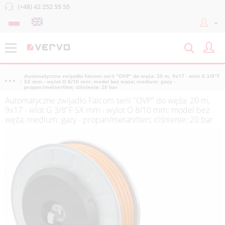
(+48) 42 252 55 55
Automatyczne zwijadło Faicom serii "OVP" do węża: 20 m, 9x17 - wlot G 3/8"F
SX mm - wylot O 8/10 mm; model bez węża; medium: gazy -
propan/metan/tlen; ciśnienie: 20 bar
Automatyczne zwijadło Faicom serii "OVP" do węża: 20 m,
9x17 - wlot G 3/8"F SX mm - wylot O 8/10 mm; model bez
węża; medium: gazy - propan/metan/tlen; ciśnienie: 20 bar