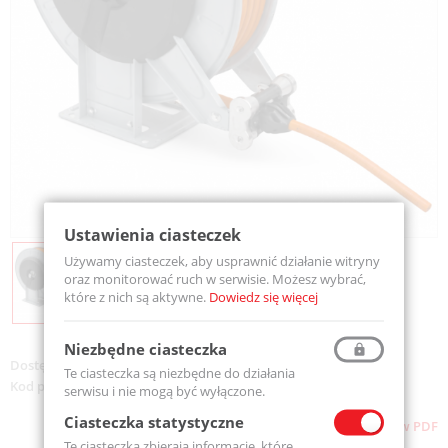
Ustawienia ciasteczek
Używamy ciasteczek, aby usprawnić działanie witryny
oraz monitorować ruch w serwisie. Możesz wybrać,
które z nich są aktywne.
Dowiedz się więcej
Niezbędne ciasteczka
Dostępność:
Na zamówienie
Te ciasteczka są niezbędne do działania
Kod produktu:
OVP203820ST
serwisu i nie mogą być wyłączone.
Ciasteczka statystyczne
Pobierz stronę w PDF
Te ciasteczka zbierają informacje, które