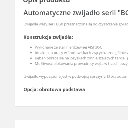
Automatyczne zwijadło serii "B
Zwijadła węży serii BGX przeznaczone są do czyszczenia gorą
Konstrukcja zwijadła:
Wykonane ze stali nierdzewnej AISI 304,
Idealne do pracy w środowiskach żrących, szczególnie
Bęben obraca się na łożyskach zmniejszających tarcie 
Możliwość blokowania prowadnicy węża w trzech pozy
Zwijadło wyposażone jest w podwójną sprężynę, która automa
Opcja: obrotowa podstawa