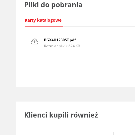
Pliki do pobrania
Karty katalogowe
BGX4H1230ST.pdf
Rozmiar pliku: 624 KB
Klienci kupili również