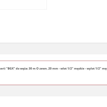
erii "BGX" do węża: 30 m O zewn. 20 mm - wlot 1/2" męskie - wylot 1/2" męs