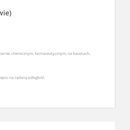
wie)
eczarnie, chemicznym, farmaceutycznym, na basenach,
ęciu na żądaną odległość.