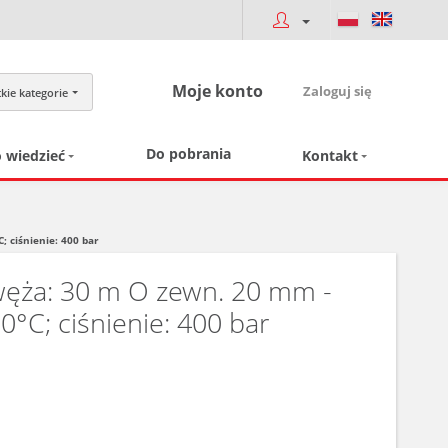
Moje konto
Zaloguj się
kie kategorie
Do pobrania
 wiedzieć
Kontakt
; ciśnienie: 400 bar
 węża: 30 m O zewn. 20 mm -
°C; ciśnienie: 400 bar