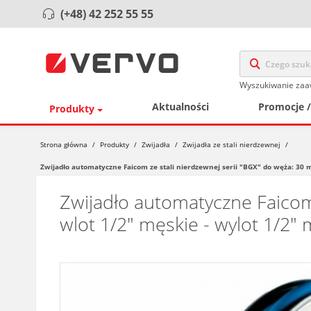
(+48) 42 252 55 55
Wyszukiwanie za
Aktualności
Promocje 
Produkty
Strona główna
/
Produkty
/
Zwijadła
/
Zwijadła ze stali nierdzewnej
/
Zwijadło automatyczne Faicom ze stali nierdzewnej serii "BGX" do węża: 30 
Zwijadło automatyczne Faicom
wlot 1/2" męskie - wylot 1/2"