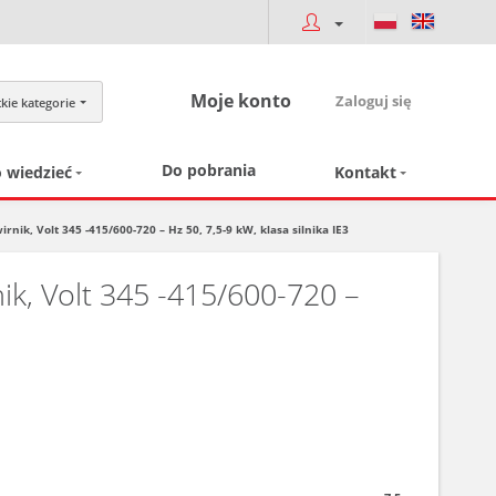
Moje konto
Zaloguj się
kie kategorie
Do pobrania
 wiedzieć
Kontakt
, Volt 345 -415/600-720 – Hz 50, 7,5-9 kW, klasa silnika IE3
, Volt 345 -415/600-720 –