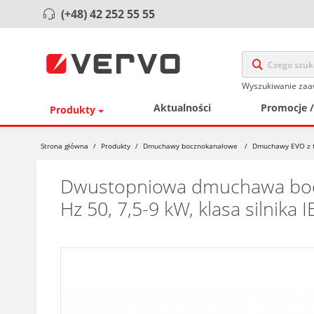
(+48) 42 252 55 55
Wyszukiwanie za
Aktualności
Promocje 
Produkty
Strona główna
/
Produkty
/
Dmuchawy bocznokanałowe
/
Dmuchawy EVO z t
Dwustopniowa dmuchawa boczn
Hz 50, 7,5-9 kW, klasa silnika I