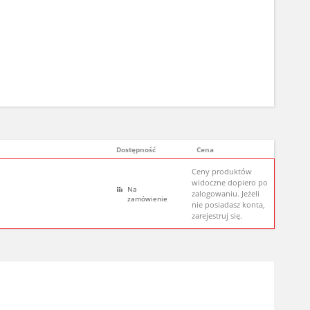
Dostępność
Cena
Ceny produktów
widoczne dopiero po
Na
zalogowaniu. Jeżeli
zamówienie
nie posiadasz konta,
zarejestruj się.