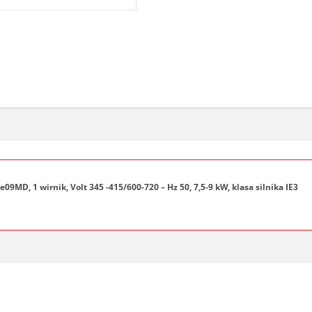
, 1 wirnik, Volt 345 -415/600-720 – Hz 50, 7,5-9 kW, klasa silnika IE3