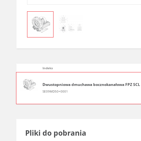
Indeks
Dwustopniowa dmuchawa bocznokanałowa FPZ SCL e09MD
SE09MD50+0001
Pliki do pobrania