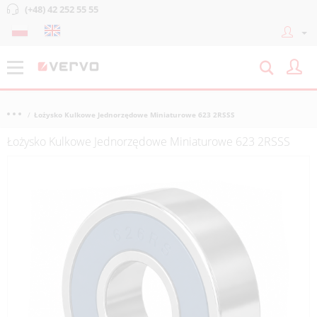
(+48) 42 252 55 55
Łożysko Kulkowe Jednorzędowe Miniaturowe 623 2RSSS
Łożysko Kulkowe Jednorzędowe Miniaturowe 623 2RSSS