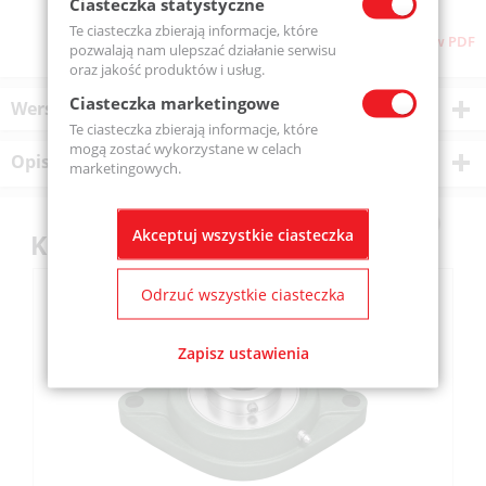
Ciasteczka statystyczne
Te ciasteczka zbierają informacje, które
Pobierz stronę w PDF
pozwalają nam ulepszać działanie serwisu
oraz jakość produktów i usług.
Ciasteczka marketingowe
Wersje produktu
Te ciasteczka zbierają informacje, które
mogą zostać wykorzystane w celach
Opis produktu
marketingowych.
Akceptuj wszystkie ciasteczka
Klienci kupili również
Odrzuć wszystkie ciasteczka
Zapisz ustawienia