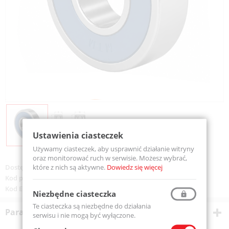
Ustawienia ciasteczek
Używamy ciasteczek, aby usprawnić działanie witryny
oraz monitorować ruch w serwisie. Możesz wybrać,
które z nich są aktywne.
Dowiedz się więcej
Dostępność:
Na zamówienie
Kod produktu:
623-2RSSS-MTM
Kod EAN:
5907772115213
Niezbędne ciasteczka
Te ciasteczka są niezbędne do działania
Parametry techniczne
serwisu i nie mogą być wyłączone.