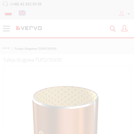
(+48) 42 252 55 55
Tuleja ślizgowa TUP2/35X50
Tuleja ślizgowa TUP2/35X50