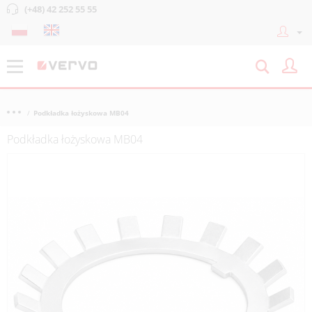
(+48) 42 252 55 55
Podkładka łożyskowa MB04
Podkładka łożyskowa MB04