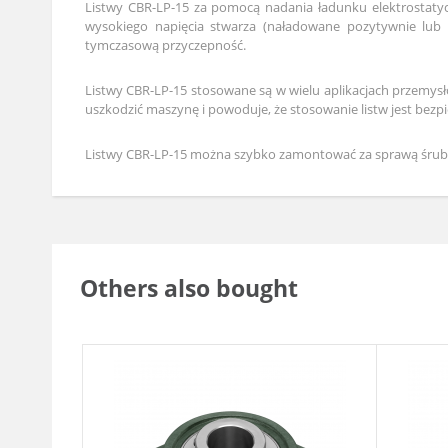
Listwy CBR-LP-15 za pomocą nadania ładunku elektrostatycz
wysokiego napięcia stwarza (naładowane pozytywnie lub n
tymczasową przyczepność.
Listwy CBR-LP-15 stosowane są w wielu aplikacjach przemys
uszkodzić maszynę i powoduje, że stosowanie listw jest bezpi
Listwy CBR-LP-15 można szybko zamontować za sprawą śrub n
Others also bought