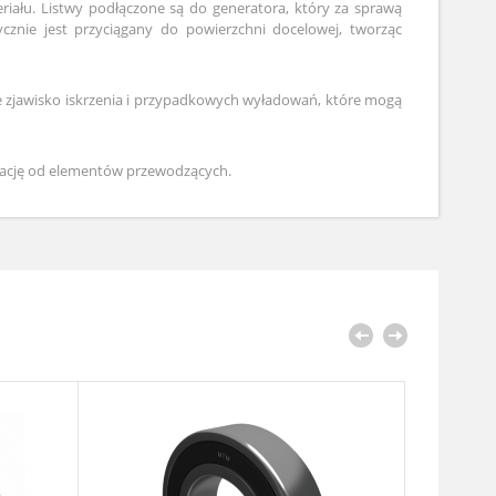
riału. Listwy podłączone są do generatora, który za sprawą
cznie jest przyciągany do powierzchni docelowej, tworząc
e zjawisko iskrzenia i przypadkowych wyładowań, które mogą
olację od elementów przewodzących.