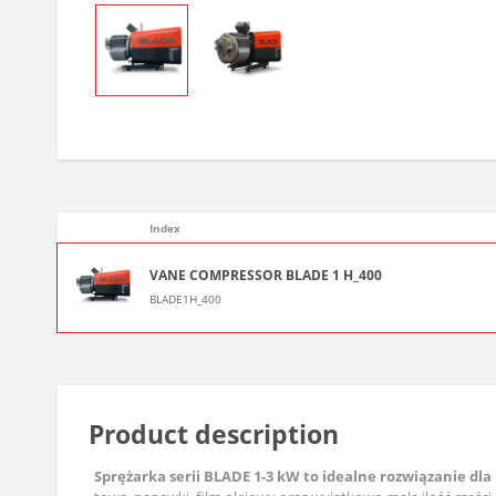
Index
VANE COMPRESSOR BLADE 1 H_400
BLADE1H_400
Product description
Sprężarka serii BLADE 1-3 kW to idealne rozwiązanie dl