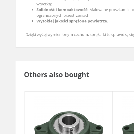
wtyczką;
Solidność i kompaktowość:
Malowane proszkami epok
ograniczonych przestrzeniach.
Wysokiej jakości sprężone powietrze.
Dzięki wyżej wymienionym cechom, sprężarki te sprawdzą się 
Others also bought