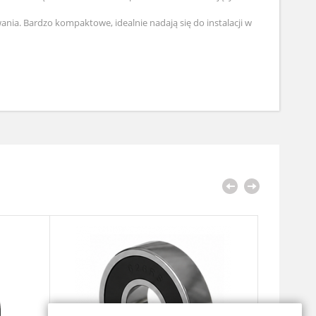
a. Bardzo kompaktowe, idealnie nadają się do instalacji w