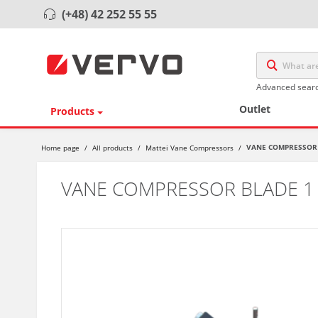
(+48) 42 252 55 55
Advanced sear
Outlet
Products
VANE COMPRESSOR 
Home page
/
All products
/
Mattei Vane Compressors
/
VANE COMPRESSOR BLADE 1