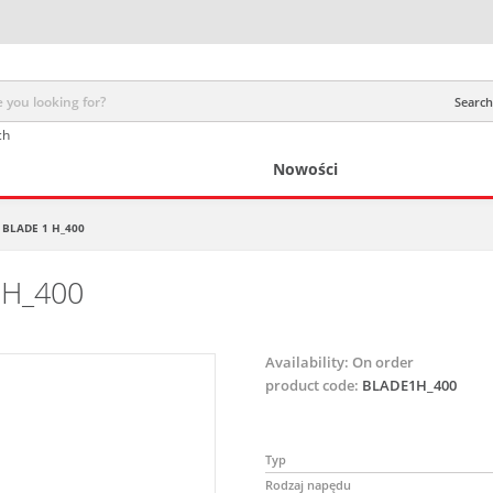
Search 
ch
Nowości
BLADE 1 H_400
 H_400
Availability:
On order
product code:
BLADE1H_400
Typ
Rodzaj napędu